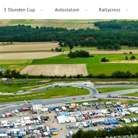
3 Stunden Cup
Autoslalom
Rallycross