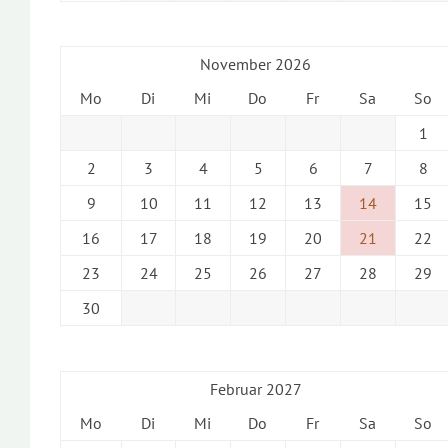
November 2026
Mo
Di
Mi
Do
Fr
Sa
So
1
2
3
4
5
6
7
8
9
10
11
12
13
14
15
16
17
18
19
20
21
22
23
24
25
26
27
28
29
30
Februar 2027
Mo
Di
Mi
Do
Fr
Sa
So