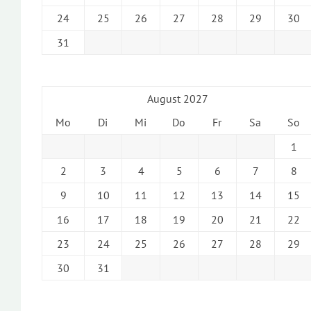
24
25
26
27
28
29
30
31
August 2027
Mo
Di
Mi
Do
Fr
Sa
So
1
2
3
4
5
6
7
8
9
10
11
12
13
14
15
16
17
18
19
20
21
22
23
24
25
26
27
28
29
30
31