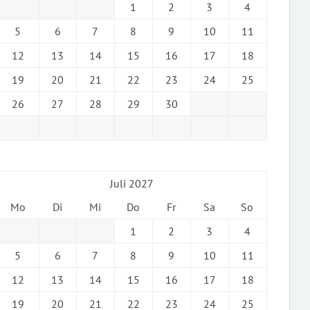
1
2
3
4
5
6
7
8
9
10
11
12
13
14
15
16
17
18
19
20
21
22
23
24
25
26
27
28
29
30
Juli 2027
Mo
Di
Mi
Do
Fr
Sa
So
1
2
3
4
5
6
7
8
9
10
11
12
13
14
15
16
17
18
19
20
21
22
23
24
25