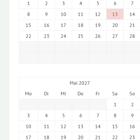
1
2
3
4
5
6
7
8
9
10
11
12
13
14
15
16
17
18
19
20
21
22
23
24
25
26
27
28
Mai 2027
Mo
Di
Mi
Do
Fr
Sa
So
1
2
3
4
5
6
7
8
9
10
11
12
13
14
15
16
17
18
19
20
21
22
23