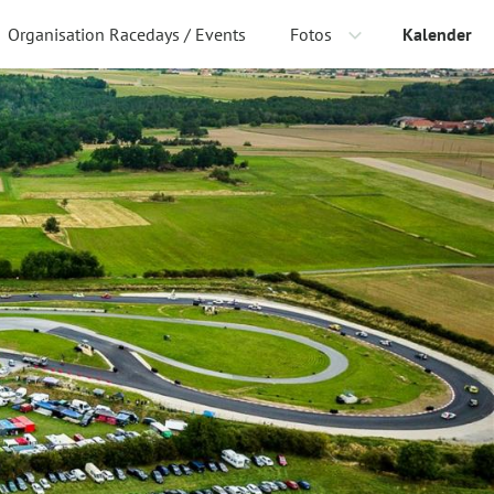
Organisation Racedays / Events
Fotos
Kalender