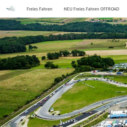
Freies Fahren
NEU Freies Fahren OFFROAD