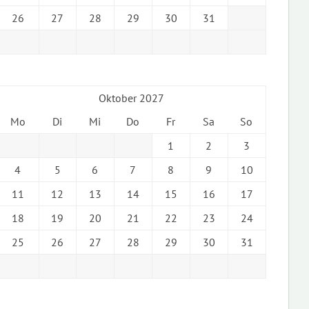
26
27
28
29
30
31
Oktober 2027
Mo
Di
Mi
Do
Fr
Sa
So
1
2
3
4
5
6
7
8
9
10
11
12
13
14
15
16
17
18
19
20
21
22
23
24
25
26
27
28
29
30
31