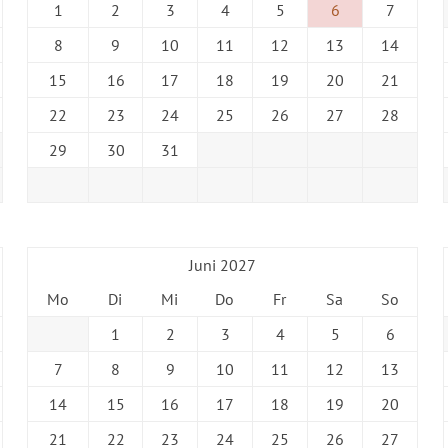
1
2
3
4
5
6
7
8
9
10
11
12
13
14
15
16
17
18
19
20
21
22
23
24
25
26
27
28
29
30
31
Juni 2027
Mo
Di
Mi
Do
Fr
Sa
So
1
2
3
4
5
6
7
8
9
10
11
12
13
14
15
16
17
18
19
20
21
22
23
24
25
26
27