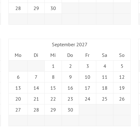
28
29
30
September 2027
Mo
Di
Mi
Do
Fr
Sa
So
1
2
3
4
5
6
7
8
9
10
11
12
13
14
15
16
17
18
19
20
21
22
23
24
25
26
27
28
29
30